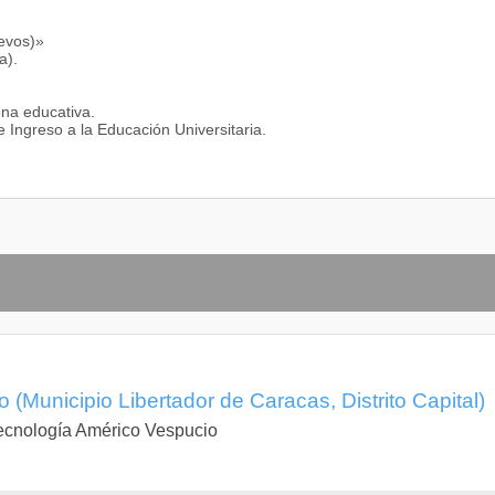
uevos)»
a).
ona educativa.
e Ingreso a la Educación Universitaria.
 (Municipio Libertador de Caracas, Distrito Capital)
 Tecnología Américo Vespucio