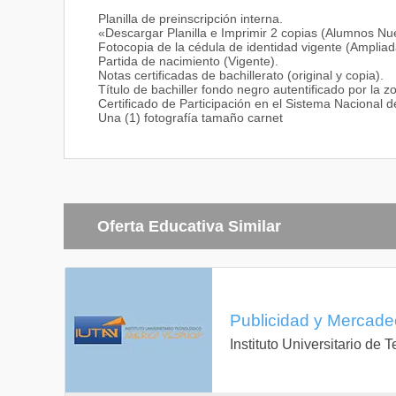
Planilla de preinscripción interna.
«Descargar Planilla e Imprimir 2 copias (Alumnos N
Fotocopia de la cédula de identidad vigente (Ampliad
Partida de nacimiento (Vigente).
Notas certificadas de bachillerato (original y copia).
Título de bachiller fondo negro autentificado por la z
Certificado de Participación en el Sistema Nacional d
Una (1) fotografía tamaño carnet
Oferta Educativa Similar
Publicidad y Mercadeo
Instituto Universitario de