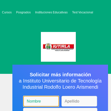
Cursos
Posgrados
Instituciones Educativas
Test Vocacional
Solicitar más información
a Instituto Universitario de Tecnología
Industrial Rodolfo Loero Arismendi