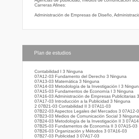
Agencias de publicidad; medios de comunicación soc
Carreras Afines:
Administración de Empresas de Diseño, Administraci
Plan de estudios
Contabilidad I 3 Ninguna
07A12-03 Fundamento del Derecho 3 Ninguna
07A13-03 Matemática 3 Ninguna
07A14-03 Metodología de la Investigación I 3 Ningu
07A15-03 Fundamentos de Economía I 3 Ninguna
07A16-03 Administración de Empresas Publicitarias 
07A17-03 Introducción a la Publicidad 3 Ninguna
2 07B21-03 Contabilidad II 3 07A11-03
07B22-03 Aspectos Legales del Mercados 3 07A12-
07B23-03 Medios de Comunicación Social 3 Ninguna
07B24-03 Metodología de la Investigación II 3 07A1
07B25-03 Fundamentos de Economía II 3 07A15-03
07B26-03 Organización y Métodos 3 07A16-03
07B27-03 Publicidad 3 07A17-03