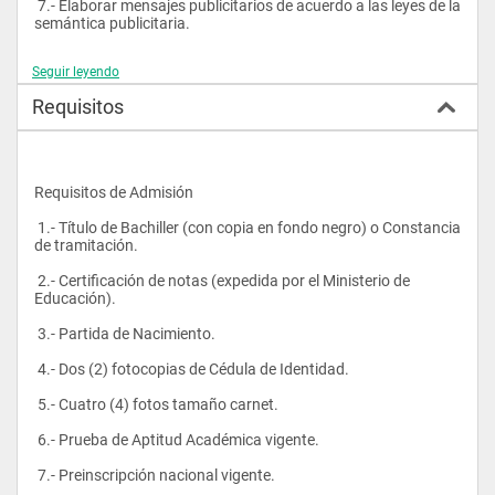
 7.- Elaborar mensajes publicitarios de acuerdo a las leyes de la 
semántica publicitaria.
Seguir leyendo
Requisitos
Requisitos de Admisión
 1.- Título de Bachiller (con copia en fondo negro) o Constancia 
de tramitación.
 2.- Certificación de notas (expedida por el Ministerio de 
Educación).
 3.- Partida de Nacimiento.
 4.- Dos (2) fotocopias de Cédula de Identidad.
 5.- Cuatro (4) fotos tamaño carnet.
 6.- Prueba de Aptitud Académica vigente.
 7.- Preinscripción nacional vigente.