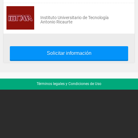
Instituto Universitario de Tecnología
Antonio Ricaurte
Solicitar información
Términos legales y Condiciones de Uso