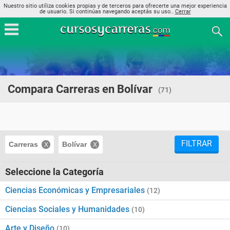
Nuestro sitio utiliza cookies propias y de terceros para ofrecerte una mejor experiencia
de usuario. Si continúas navegando aceptás su uso..
Cerrar
Compara Carreras en Bolívar
(71)
FILTRAR
Carreras
Bolívar
Seleccione la Categoría
Ciencias Económicas y Empresariales
(12)
Ciencias Sociales y Humanidades
(10)
Arte y Diseño
(10)