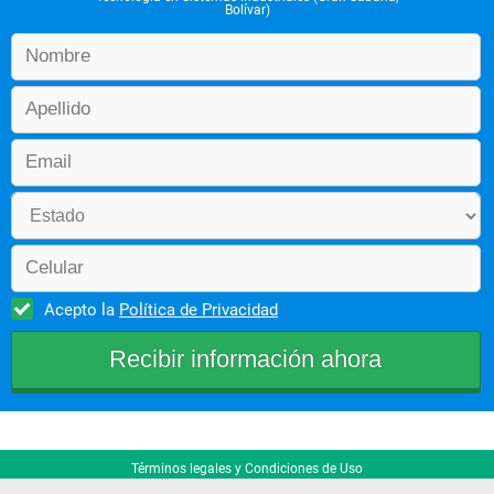
Bolívar)
Acepto la
Política de Privacidad
Términos legales y Condiciones de Uso