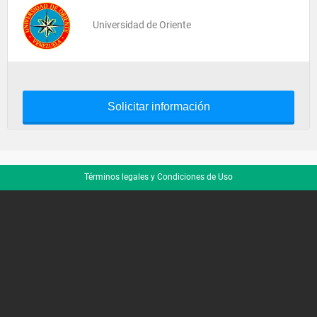
Universidad de Oriente
Solicitar información
Términos legales y Condiciones de Uso