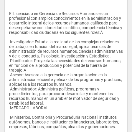
El Licenciado en Gerencia de Recursos Humanos es un 
profesional con amplios conocimientos en la administración y 
desarrollo integral de los recursos humanos, calificado para 
desempeñarse con idoneidad científica, competencia técnica y 
responsabilidad ciudadana en los siguientes roles:Â 
 Investigador: Estudia la realidad de las complejas relaciones 
de trabajo, en función del marco legal, aplica técnicas de 
administración de recursos humanos, ciencias administrativas 
y de la conducta, Psicología, investigación y Estadística.
 Planificador: Proyecta las necesidades de recursos humanos, 
en función de la producción y potencial de la fuerza de 
trabajo.Â 
 Asesor: Asesora a la gerencia de la organización en la 
administración eficiente y eficaz de los programas y prácticas, 
aplicadas a los recursos humanos.
 Administrador: Administra políticas, programas y 
procedimientos, para procurar desarrollar y mantener los 
recursos humanos en un ambiente motivador de seguridad y 
estabilidad laboral.
 MERCADO LABORAL
 Ministerios, Contraloría y Procuraduría Nacional, institutos 
autónomos, bancos e instituciones financieras, laboratorios, 
empresas, fábricas, compañías, alcaldías y gobernaciones.