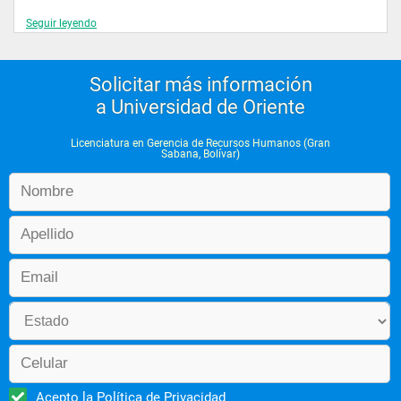
Seguir leyendo
Solicitar más información
a Universidad de Oriente
Licenciatura en Gerencia de Recursos Humanos (Gran
Sabana, Bolívar)
Acepto la
Política de Privacidad