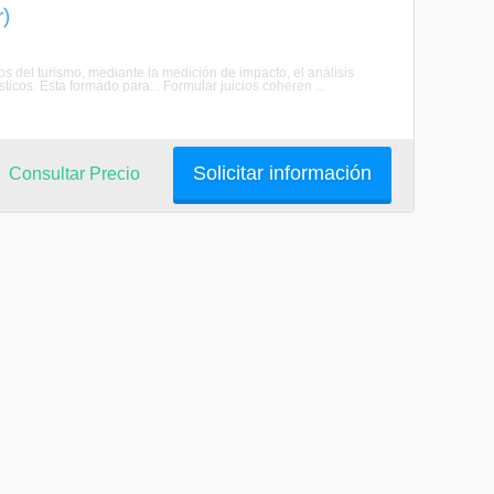
r)
s del turismo, mediante la medición de impacto, el análisis
ísticos. Esta formado para: . Formular juicios coheren ...
Solicitar información
Consultar Precio