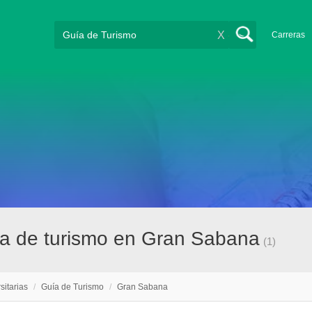
X
Carreras
uía de turismo en Gran Sabana
(1)
sitarias
/
Guía de Turismo
/
Gran Sabana