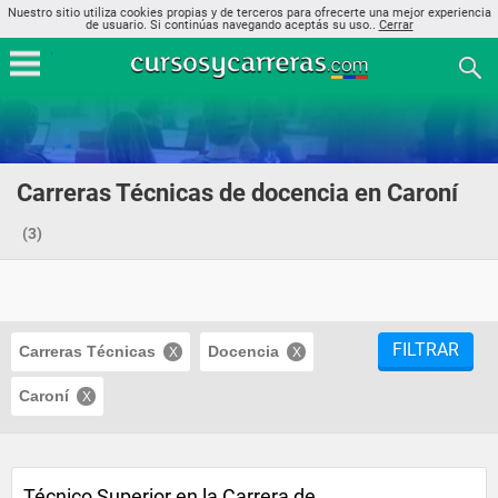
Nuestro sitio utiliza cookies propias y de terceros para ofrecerte una mejor experiencia
de usuario. Si continúas navegando aceptás su uso..
Cerrar
Carreras Técnicas de docencia en Caroní
(3)
FILTRAR
Carreras Técnicas
Docencia
Caroní
Técnico Superior en la Carrera de