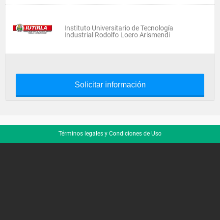
Instituto Universitario de Tecnología
Industrial Rodolfo Loero Arismendi
Solicitar información
Términos legales y Condiciones de Uso