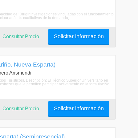
acidad de: Dirigir investigaciones vinculadas con el funcionamiento
tuar análisis cualitativos de la demanda, ...
Solicitar información
Consultar Precio
ariño, Nueva Esparta)
Loero Arismendi
ios Turísticos). Descripción: El Técnico Superior Universitario en
strezas que le permiten participar activamente en la formulaci&o ...
Solicitar información
Consultar Precio
sparta) (Semipresencial)