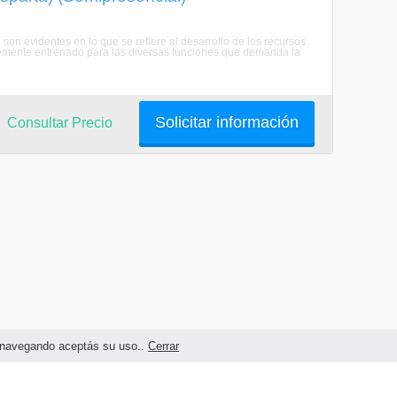
on evidentes en lo que se refiere al desarrollo de los recursos
temente entrenado para las diversas funciones que demanda la
Solicitar información
Consultar Precio
as navegando aceptás su uso..
Cerrar