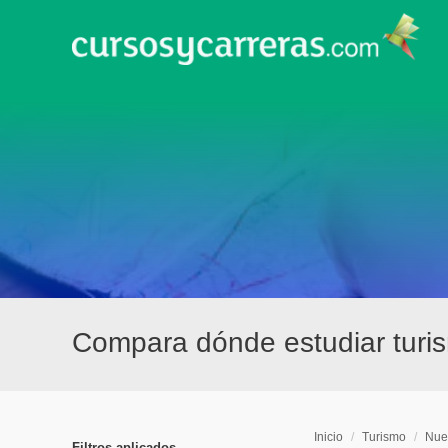
Compara dónde estudiar turi
Inicio
/
Turismo
/
Nue
Filtros aplicados