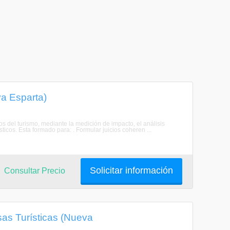
va Esparta)
s del turismo, mediante la medición de impacto, el análisis
ísticos. Esta formado para: . Formular juicios coheren ...
Solicitar información
Consultar Precio
as Turísticas (Nueva