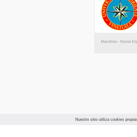
Maestrías - Nueva Es
Nuestro sitio utiliza cookies prop