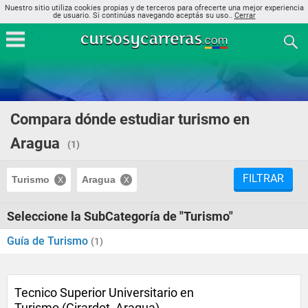
Nuestro sitio utiliza cookies propias y de terceros para ofrecerte una mejor experiencia
de usuario. Si continúas navegando aceptás su uso..
Cerrar
Compara dónde estudiar turismo en
Aragua
(1)
FILTRAR
Turismo
Aragua
Seleccione la SubCategoría de "Turismo"
Guía de Turismo
(1)
Tecnico Superior Universitario en
Turismo (Girardot, Aragua)