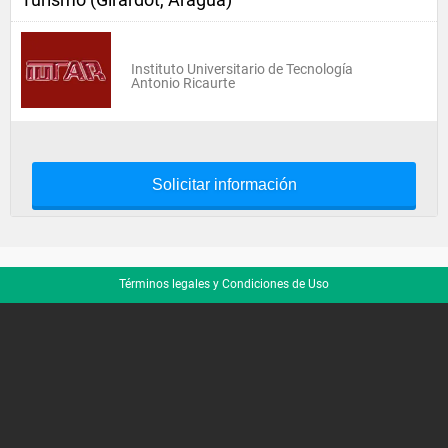
Instituto Universitario de Tecnología
Antonio Ricaurte
Solicitar información
Términos legales y Condiciones de Uso