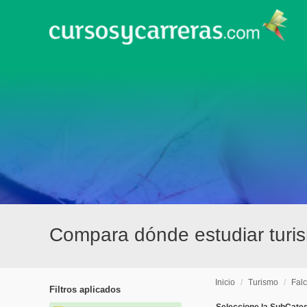
Compara dónde estudiar turi
Inicio
/
Turismo
/
Fal
Filtros aplicados