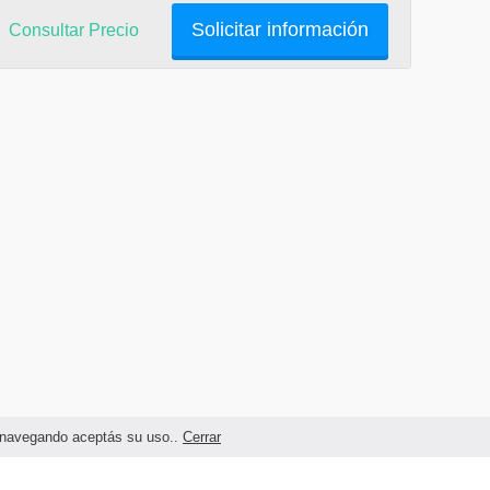
Solicitar información
Consultar Precio
as navegando aceptás su uso..
Cerrar