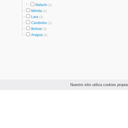
Maturín
(1)
Mérida
(1)
Lara
(1)
Carabobo
(1)
Bolívar
(1)
Aragua
(1)
Nuestro sitio utiliza cookies prop