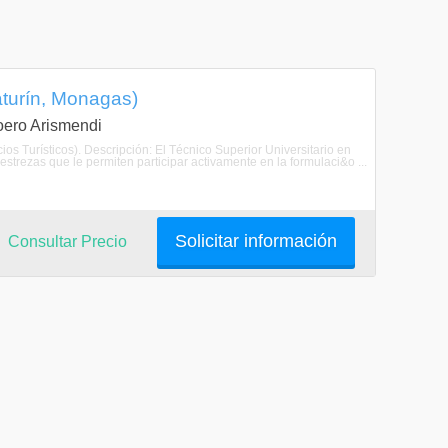
aturín, Monagas)
Loero Arismendi
ios Turísticos). Descripción: El Técnico Superior Universitario en
strezas que le permiten participar activamente en la formulaci&o ...
Solicitar información
Consultar Precio