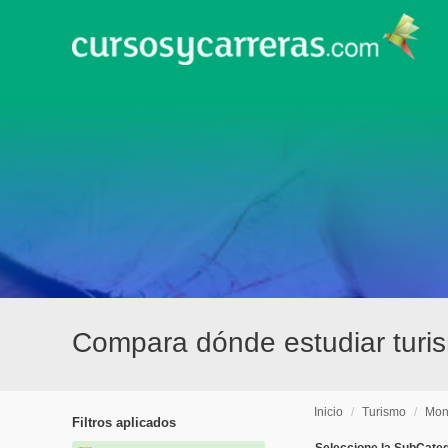
Compara dónde estudiar tur
Inicio
/
Turismo
/
Mon
Filtros aplicados