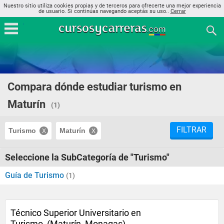
Nuestro sitio utiliza cookies propias y de terceros para ofrecerte una mejor experiencia
de usuario. Si continúas navegando aceptás su uso..
Cerrar
Compara dónde estudiar turismo en
Maturín
(1)
FILTRAR
Turismo
Maturín
Seleccione la SubCategoría de "Turismo"
Guía de Turismo
(1)
Técnico Superior Universitario en
Turismo, (Maturín, Monagas)