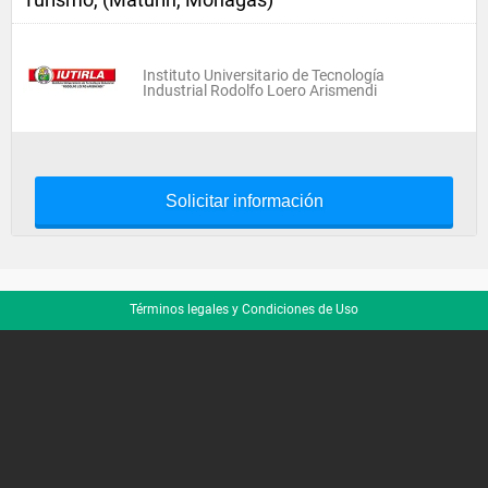
Instituto Universitario de Tecnología
Industrial Rodolfo Loero Arismendi
Solicitar información
Términos legales y Condiciones de Uso