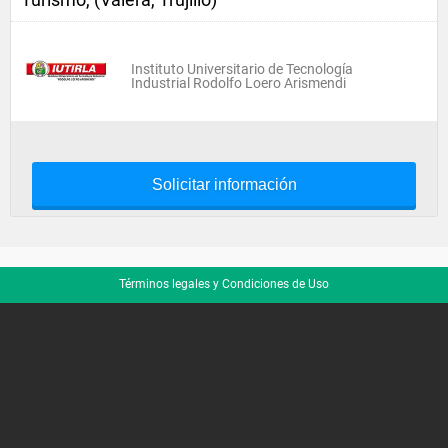
Instituto Universitario de Tecnología
Industrial Rodolfo Loero Arismendi
Solicitar información
Términos legales y Condiciones de Uso