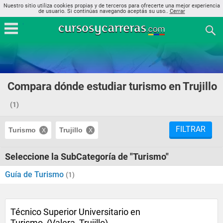
Nuestro sitio utiliza cookies propias y de terceros para ofrecerte una mejor experiencia
de usuario. Si continúas navegando aceptás su uso..
Cerrar
Compara dónde estudiar turismo en Trujillo
(1)
FILTRAR
Turismo
Trujillo
Seleccione la SubCategoría de "Turismo"
Guía de Turismo
(1)
Técnico Superior Universitario en
Turismo, (Valera, Trujillo)