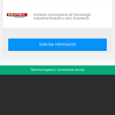
Instituto Universitario de Tecnología
Industrial Rodolfo Loero Arismendi
Solicitar información
Términos legales y Condiciones de Uso