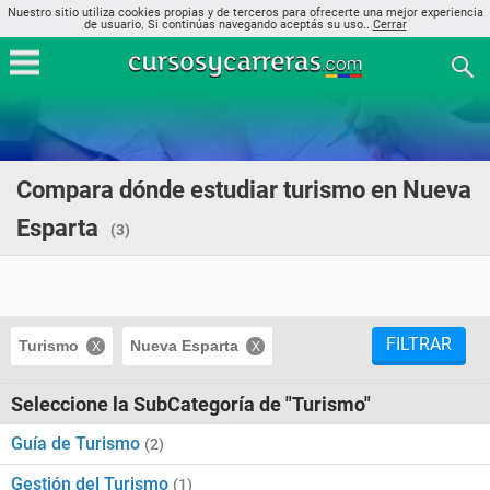
Nuestro sitio utiliza cookies propias y de terceros para ofrecerte una mejor experiencia
de usuario. Si continúas navegando aceptás su uso..
Cerrar
Compara dónde estudiar turismo en Nueva
Esparta
(3)
FILTRAR
Turismo
Nueva Esparta
Seleccione la SubCategoría de "Turismo"
Guía de Turismo
(2)
Gestión del Turismo
(1)