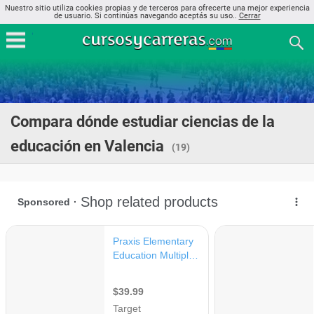
Nuestro sitio utiliza cookies propias y de terceros para ofrecerte una mejor experiencia
de usuario. Si continúas navegando aceptás su uso..
Cerrar
Compara dónde estudiar ciencias de la
educación en Valencia
(19)