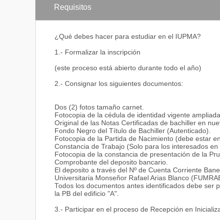
Requisitos
¿Qué debes hacer para estudiar en el IUPMA?
1.- Formalizar la inscripción
(este proceso está abierto durante todo el año)
2.- Consignar los siguientes documentos:
Dos (2) fotos tamaño carnet.
Fotocopia de la cédula de identidad vigente ampliada 
Original de las Notas Certificadas de bachiller en nu
Fondo Negro del Título de Bachiller (Autenticado).
Fotocopia de la Partida de Nacimiento (debe estar en
Constancia de Trabajo (Solo para los interesados en
Fotocopia de la constancia de presentación de la Pr
Comprobante del deposito bancario.
El deposito a través del Nº de Cuenta Corriente B
Universitaria Monseñor Rafael Arias Blanco (FUMRA
Todos los documentos antes identificados debe ser pr
la PB del edificio "A".
3.- Participar en el proceso de Recepción en Iniciali