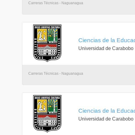
Carreras Técnicas - Naguanagua
Ciencias de la Educ
Universidad de Carabobo
Carreras Técnicas - Naguanagua
Ciencias de la Educa
Universidad de Carabobo