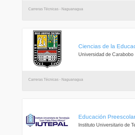
Carreras Técnicas - Naguanagua
Ciencias de la Educa
Universidad de Carabobo
Carreras Técnicas - Naguanagua
Educación Preescolar
Instituto Universitario de