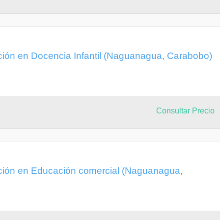
ción en Docencia Infantil (Naguanagua, Carabobo)
Consultar Precio
ción en Educación comercial (Naguanagua,