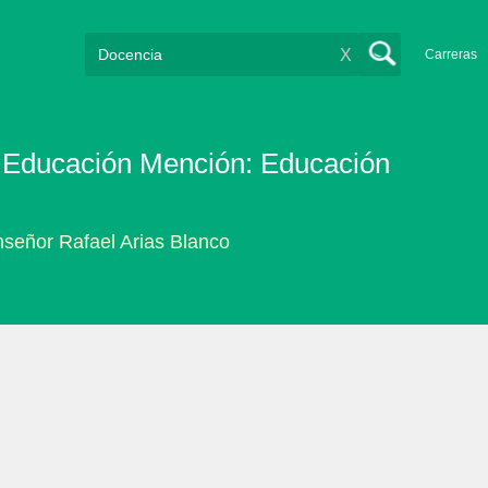
X
Carreras
en Educación Mención: Educación
nseñor Rafael Arias Blanco