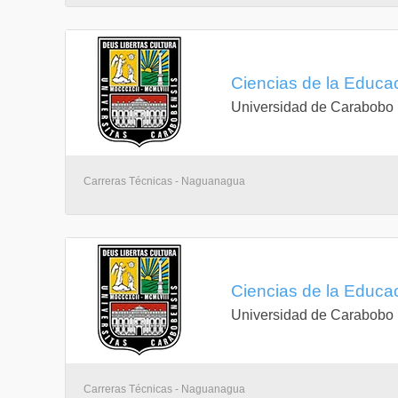
Ciencias de la Educa
Universidad de Carabobo
Carreras Técnicas - Naguanagua
Ciencias de la Educ
Universidad de Carabobo
Carreras Técnicas - Naguanagua