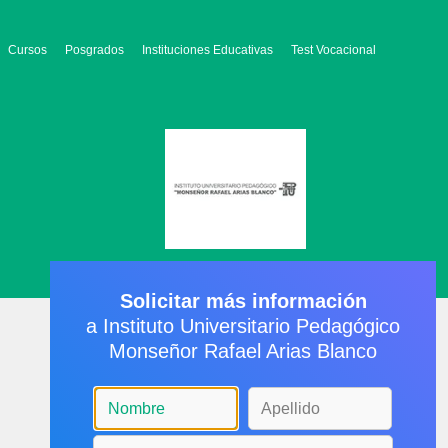
Cursos
Posgrados
Instituciones Educativas
Test Vocacional
Solicitar más información
a Instituto Universitario Pedagógico
Monseñor Rafael Arias Blanco