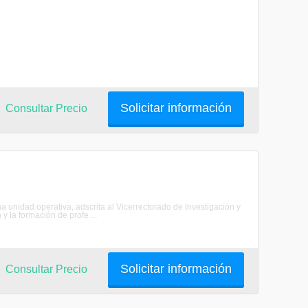
Solicitar información
Consultar Precio
a unidad operativa, adscrita al Vicerrectorado de Investigación y
y la formación de profe ...
Solicitar información
Consultar Precio