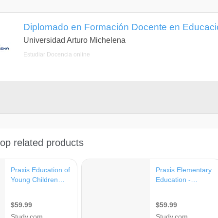
Diplomado en Formación Docente en Educació
Universidad Arturo Michelena
Estudiar Docencia online