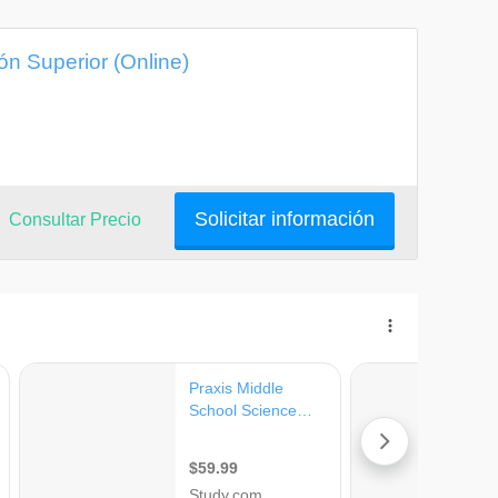
n Superior (Online)
Solicitar información
Consultar Precio