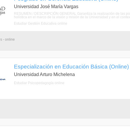
Universidad José María Vargas
RESUMEN / DESCRIPCIÓN GENERAL Garantiza la realización de las polític
holística en el marco de la visión y misión de la Universidad y en el contexto
Estudiar Gestión Educativa online
s - online
Especialización en Educación Básica (Online)
Universidad Arturo Michelena
Estudiar Psicopedagogía online