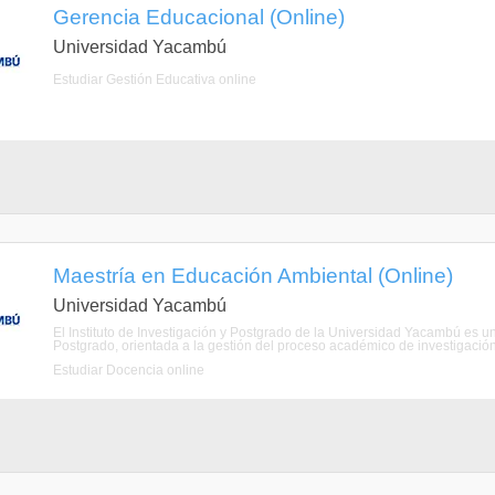
Gerencia Educacional (Online)
Universidad Yacambú
Estudiar Gestión Educativa online
Maestría en Educación Ambiental (Online)
Universidad Yacambú
El Instituto de Investigación y Postgrado de la Universidad Yacambú es un
Postgrado, orientada a la gestión del proceso académico de investigación 
Estudiar Docencia online