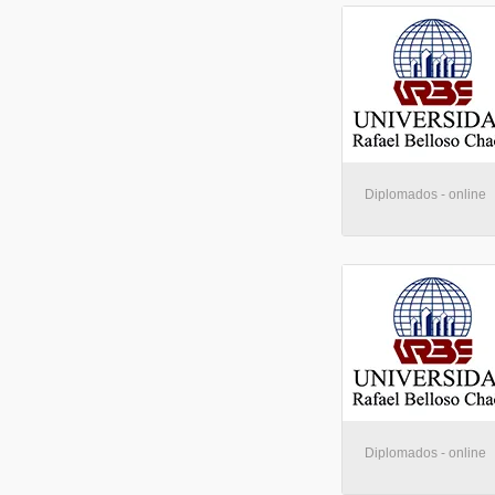
Diplomados - online
Diplomados - online