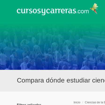
Compara dónde estudiar cien
Inicio
/
Ciencias de la
Filtros aplicados