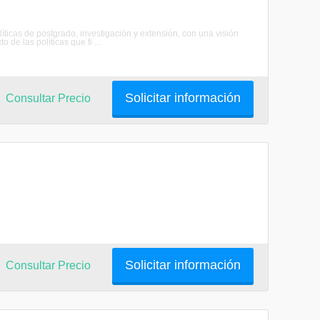
as de postgrado, investigación y extensión, con una visión
 de las políticas que fi ...
Solicitar información
Consultar Precio
Solicitar información
Consultar Precio