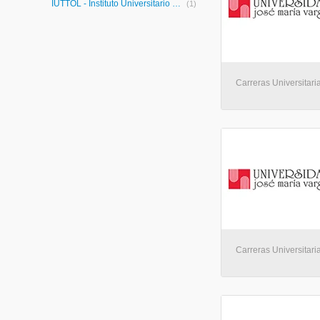
IUTTOL - Instituto Universitario de Tecnología Tomás Lander
(1)
Carreras Universitaria
Carreras Universitaria