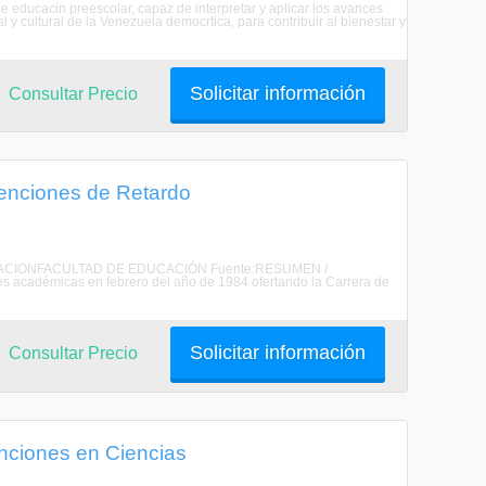
e educacin preescolar, capaz de interpretar y aplicar los avances
al y cultural de la Venezuela democrtica, para contribuir al bienestar y
Solicitar información
Consultar Precio
menciones de Retardo
 EDUCACIONFACULTAD DE EDUCACIÓN Fuente:RESUMEN /
 académicas en febrero del año de 1984 ofertando la Carrera de
Solicitar información
Consultar Precio
enciones en Ciencias