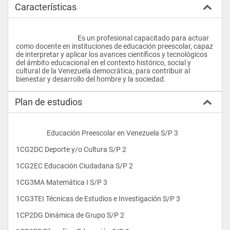
Características
					Es un profesional capacitado para actuar 
como docente en instituciones de educación preescolar, capaz 
de interpretar y aplicar los avances científicos y tecnológicos 
del ámbito educacional en el contexto histórico, social y 
cultural de la Venezuela democrática, para contribuir al 
bienestar y desarrollo del hombre y la sociedad.				
Plan de estudios
                    Educación Preescolar en Venezuela S/P 3
1CG2DC Deporte y/o Cultura S/P 2
1CG2EC Educación Ciudadana S/P 2
1CG3MA Matemática I S/P 3
1CG3TEI Técnicas de Estudios e Investigación S/P 3
1CP2DG Dinámica de Grupo S/P 2