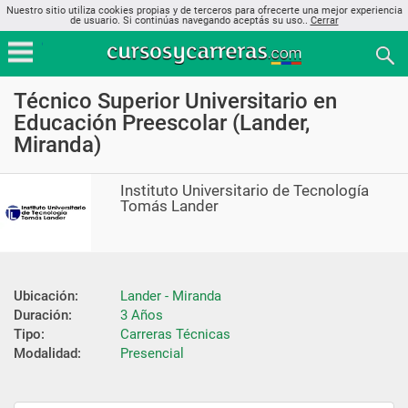
Nuestro sitio utiliza cookies propias y de terceros para ofrecerte una mejor experiencia
de usuario. Si continúas navegando aceptás su uso..
Cerrar
Técnico Superior Universitario en
Educación Preescolar (Lander,
Miranda)
Instituto Universitario de Tecnología
Tomás Lander
Ubicación:
Lander - Miranda
Duración:
3 Años
Tipo:
Carreras Técnicas
Modalidad:
Presencial