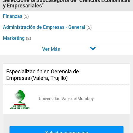
Seleccione la SubCategoría de "Ciencias Económicas
y Empresariales"
Finanzas
(5)
Administración de Empresas - General
(5)
Marketing
(2)
Ver Más
Especialización en Gerencia de
Empresas (Valera, Trujillo)
Universidad Valle del Momboy
Solicitar información