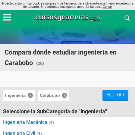
Nuestro sitio utiliza cookies propias y de terceros para ofrecerte una mejor experiencia
de usuario. Si continúas navegando aceptás su uso..
Cerrar
Compara dónde estudiar ingeniería en
Carabobo
(28)
FILTRAR
Ingeniería
Carabobo
Seleccione la SubCategoría de "Ingeniería"
Ingeniería Mecánica
(4)
Ingeniería Civil
(4)