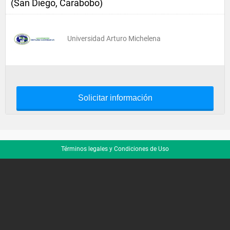
(San Diego, Carabobo)
Universidad Arturo Michelena
Solicitar información
Términos legales y Condiciones de Uso