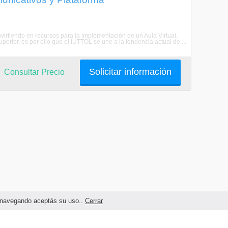
nvirtiendo en recursos para la implementación de un Aula Virtual,
perior, es por ello que el IUTTOL se une a la tendencia actual de ...
Solicitar información
Consultar Precio
as navegando aceptás su uso..
Cerrar