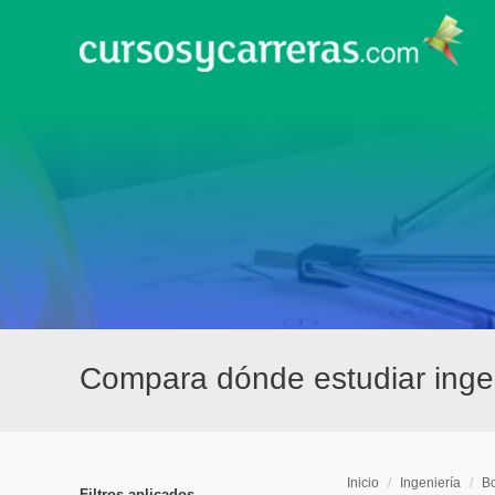
Compara dónde estudiar ingen
Inicio
/
Ingeniería
/
Bo
Filtros aplicados