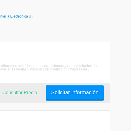
niería Electrónica
(1)
 los diferentes métodos, procesos, sistemas y procedimientos de
ivos a las ventas y volumen de producción, mejoras de ...
Solicitar información
Consultar Precio