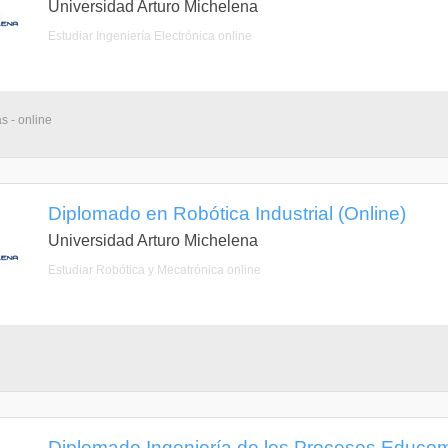
Universidad Arturo Michelena
Estudiar Ingeniería Electrónica online
s - online
Diplomado en Robótica Industrial (Online)
Universidad Arturo Michelena
Estudiar Robótica y Mecatrónica online
Diplomado Ingeniería de los Procesos Educom