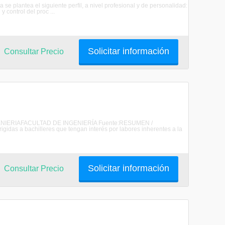
 se plantea el siguiente perfil, a nivel profesional y de personalidad:
y control del proc ...
Solicitar información
Consultar Precio
 INGENIERIAFACULTAD DE INGENIERÍA Fuente:RESUMEN /
das a bachilleres que tengan interés por labores inherentes a la
Solicitar información
Consultar Precio