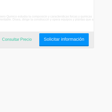
ero Qumico estudia la composicin y caractersticas fsicas y qumicas
rentable. Disea, dirige la construccin y opera equipos y plantas que a
Solicitar información
Consultar Precio