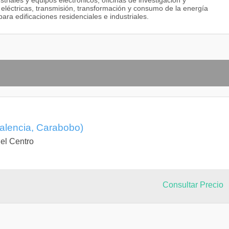
striales y equipos electrónicos; oficinas de investigación y
eléctricas, transmisión, transformación y consumo de la energía
para edificaciones residenciales e industriales.
(Valencia, Carabobo)
el Centro
Consultar Precio