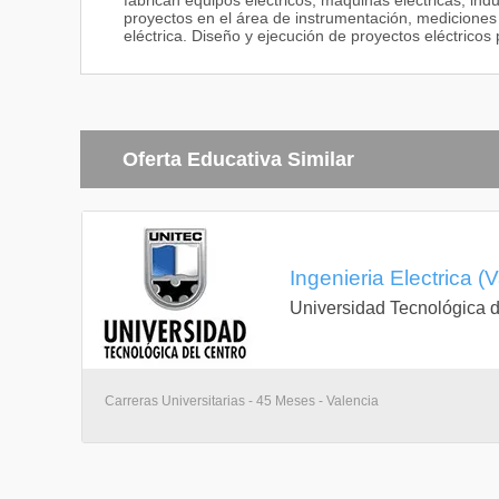
fabrican equipos eléctricos, máquinas eléctricas, indu
proyectos en el área de instrumentación, mediciones 
eléctrica. Diseño y ejecución de proyectos eléctricos 
Oferta Educativa Similar
Ingenieria Electrica 
Universidad Tecnológica d
Carreras Universitarias - 45 Meses - Valencia