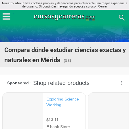
Nuestro sitio utiliza cookies propias y de terceros para ofrecerte una mejor experiencia
de usuario. Si continúas navegando aceptás su uso..
Cerrar
Compara dónde estudiar ciencias exactas y
naturales en Mérida
(58)