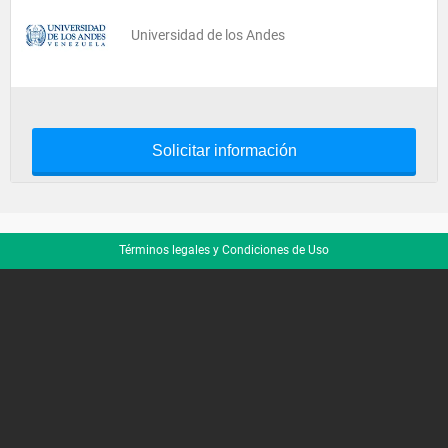
Universidad de los Andes
Solicitar información
Términos legales y Condiciones de Uso