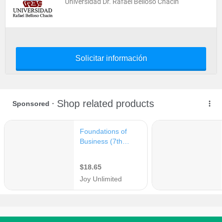
Universidad Dr. Rafael Belloso Chacín
Solicitar información