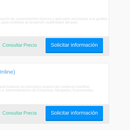
ración de conocimientos básicos y aplicados vinculados a la gestión
ara contribuir al desarrollo sustentable del país.
Solicitar información
Consultar Precio
nline)
ral Analizar los principios propios del comercio marítimo
ido a: Administradores de Empresas, Abogados, Economistas,
Solicitar información
Consultar Precio