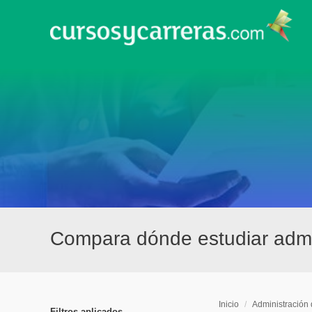
Compara dónde estudiar admi
Inicio
/
Administración
Filtros aplicados