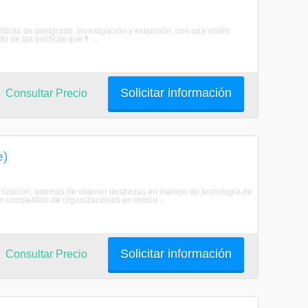
as de postgrado, investigación y extensión, con una visión
 de las políticas que fi ...
Solicitar información
Consultar Precio
e)
ganización, además de obtener destrezas en manejo de tecnología de
to competitivo de organizaciones en merca ...
Solicitar información
Consultar Precio