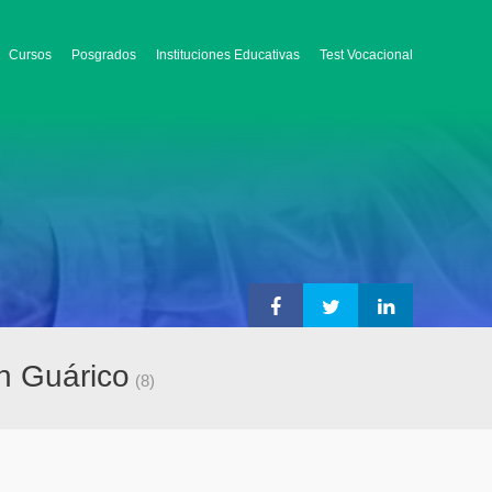
Cursos
Posgrados
Instituciones Educativas
Test Vocacional
n Guárico
(8)