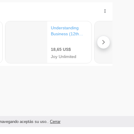
as navegando aceptás su uso..
Cerrar