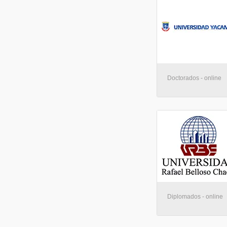
Doctorados - online
Diplomados - online