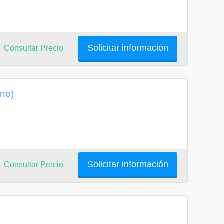
Solicitar información
Consultar Precio
ine)
Solicitar información
Consultar Precio