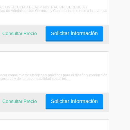
NISTRACIONFACULTAD DE ADMINISTRACION, GERENCIA Y
 Administración Gerencia y Contaduría se ofrece a la juventud
Solicitar información
Consultar Precio
frecer conocimientos teóricos y prácticos para el diseño y conducción
ciales y de la responsabilidad social ins ...
Solicitar información
Consultar Precio