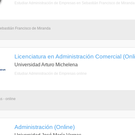
Estudiar Administración de Empresas en Sebastián Francisco de Miranda
Sebastián Francisco de Miranda
Licenciatura en Administración Comercial (Onl
Universidad Arturo Michelena
Estudiar Administración de Empresas online
s - online
Administración (Online)