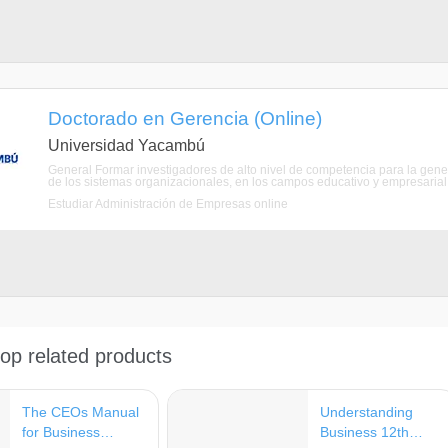
Doctorado en Gerencia (Online)
Universidad Yacambú
General Formar investigadores de alto nivel de competencia para la gene
de los sistemas organizacionales, en los campos educativo y empresarial, p
Estudiar Administración de Empresas online