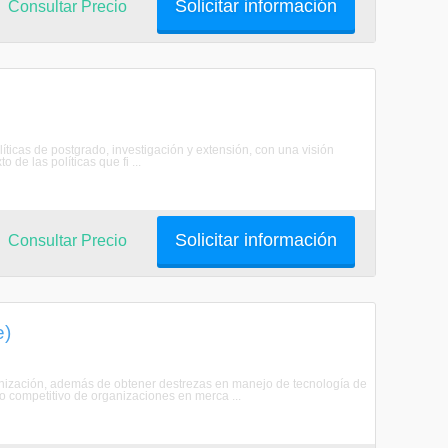
Solicitar información
Consultar Precio
as de postgrado, investigación y extensión, con una visión
 de las políticas que fi ...
Solicitar información
Consultar Precio
e)
ganización, además de obtener destrezas en manejo de tecnología de
to competitivo de organizaciones en merca ...