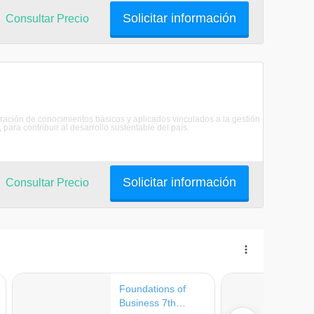
Solicitar información
Consultar Precio
ración de conocimientos básicos y aplicados vinculados a la gestión
ara contribuir al desarrollo sustentable del país.
Solicitar información
Consultar Precio