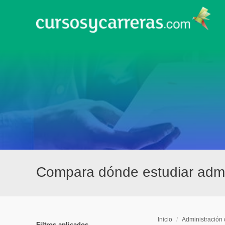
Compara dónde estudiar admi
Inicio
/
Administración
Filtros aplicados