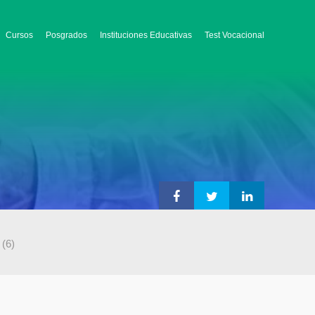
Cursos
Posgrados
Instituciones Educativas
Test Vocacional
(6)