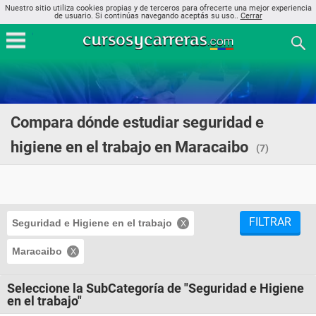
Nuestro sitio utiliza cookies propias y de terceros para ofrecerte una mejor experiencia
de usuario. Si continúas navegando aceptás su uso..
Cerrar
Compara dónde estudiar seguridad e
higiene en el trabajo en Maracaibo
(7)
FILTRAR
Seguridad e Higiene en el trabajo
Maracaibo
Seleccione la SubCategoría de "Seguridad e Higiene
en el trabajo"