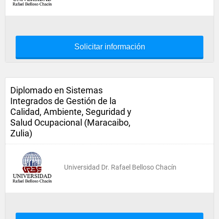
Solicitar información
Diplomado en Sistemas
Integrados de Gestión de la
Calidad, Ambiente, Seguridad y
Salud Ocupacional (Maracaibo,
Zulia)
Universidad Dr. Rafael Belloso Chacín