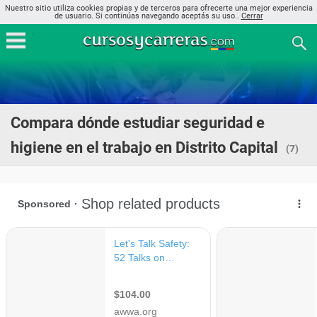
Nuestro sitio utiliza cookies propias y de terceros para ofrecerte una mejor experiencia
de usuario. Si continúas navegando aceptás su uso..
Cerrar
Compara dónde estudiar seguridad e
higiene en el trabajo en Distrito Capital
(7)