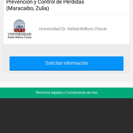
Prevención y Control de Pérdidas
(Maracaibo, Zulia)
Universidad Dr. Rafael Belloso Chacín
Solicitar información
Términos legales y Condiciones de Uso