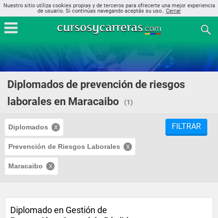
Nuestro sitio utiliza cookies propias y de terceros para ofrecerte una mejor experiencia
de usuario. Si continúas navegando aceptás su uso..
Cerrar
Diplomados de prevención de riesgos
laborales en Maracaibo
(1)
FILTRAR
Diplomados
Prevención de Riesgos Laborales
Maracaibo
Diplomado en Gestión de