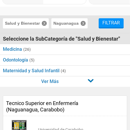
FILTRAR
Salud y Bienestar
Naguanagua
Seleccione la SubCategoría de "Salud y Bienestar"
Medicina
(26)
Odontología
(5)
Maternidad y Salud Infantil
(4)
Ver Más
Tecnico Superior en Enfermería
(Naguanagua, Carabobo)
Universidad de Carabobo