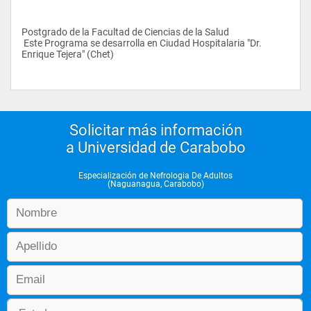
Postgrado de la Facultad de Ciencias de la Salud
 Este Programa se desarrolla en Ciudad Hospitalaria "Dr. 
Enrique Tejera" (Chet)
Solicitar más información
a Universidad de Carabobo
Especialización de Nefrologia De Adultos
(Naguanagua, Carabobo)