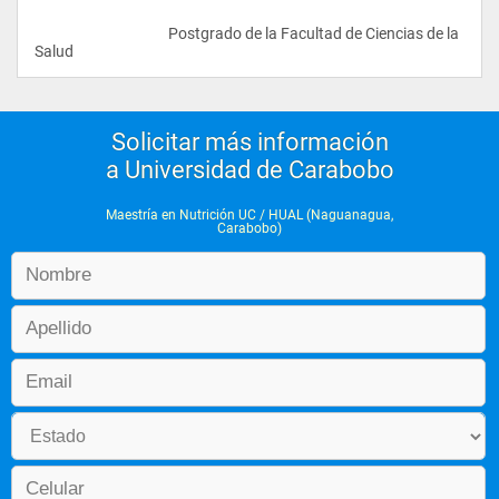
					Postgrado de la Facultad de Ciencias de la 
Salud				
Solicitar más información
a Universidad de Carabobo
Maestría en Nutrición UC / HUAL (Naguanagua,
Carabobo)