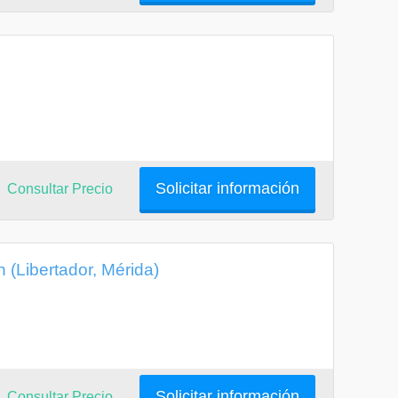
Solicitar información
Consultar Precio
 (Libertador, Mérida)
Solicitar información
Consultar Precio