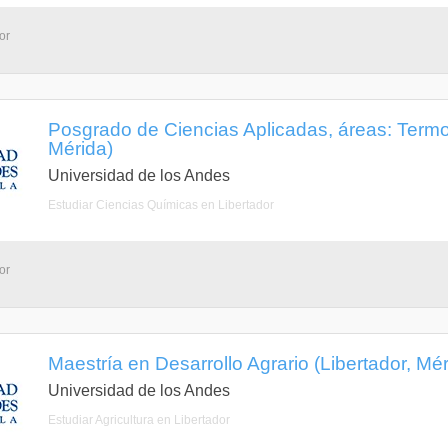
or
Posgrado de Ciencias Aplicadas, áreas: Termo 
Mérida)
Universidad de los Andes
Estudiar Ciencias Químicas en Libertador
or
Maestría en Desarrollo Agrario (Libertador, Mér
Universidad de los Andes
Estudiar Agricultura en Libertador