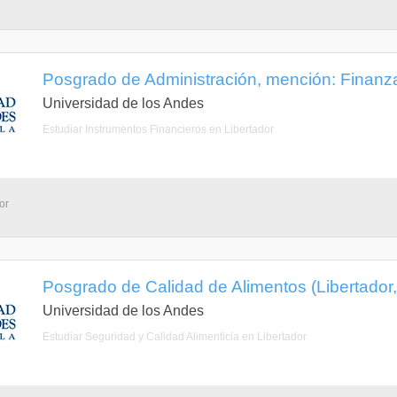
Posgrado de Administración, mención: Finanza
Universidad de los Andes
Estudiar Instrumentos Financieros en Libertador
or
Posgrado de Calidad de Alimentos (Libertador,
Universidad de los Andes
Estudiar Seguridad y Calidad Alimenticia en Libertador