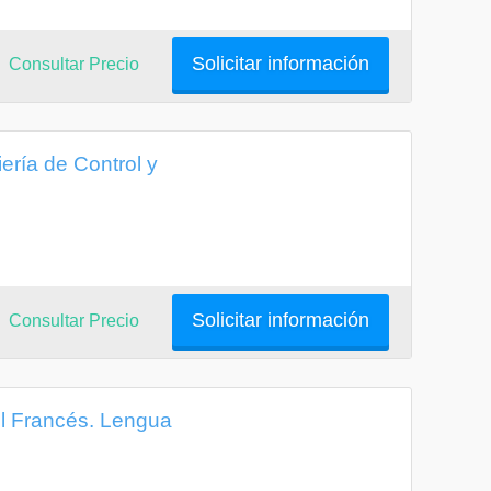
Solicitar información
Consultar Precio
ería de Control y
Solicitar información
Consultar Precio
l Francés. Lengua