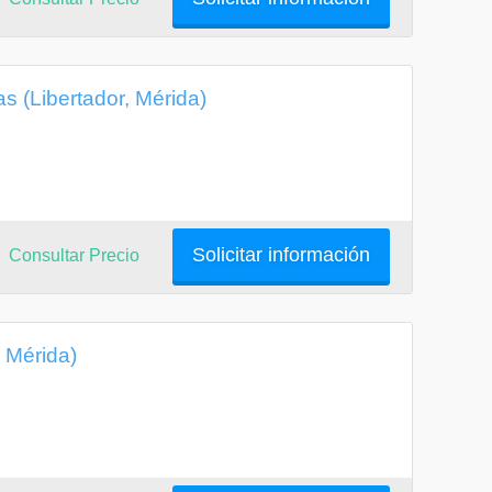
s (Libertador, Mérida)
Solicitar información
Consultar Precio
 Mérida)