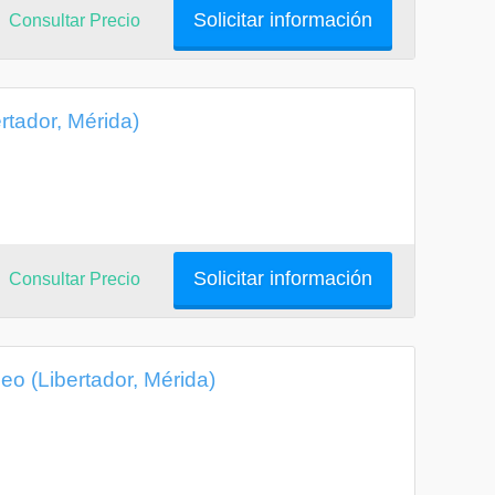
Solicitar información
Consultar Precio
rtador, Mérida)
Solicitar información
Consultar Precio
o (Libertador, Mérida)