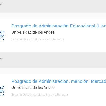
or
Posgrado de Administración Educacional (Libe
Universidad de los Andes
Estudiar Gestión Educativa en Libertador
or
Posgrado de Administración, mención: Mercade
Universidad de los Andes
Estudiar Gestión de Marketing en Libertador