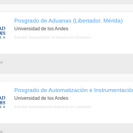
Posgrado de Aduanas (Libertador, Mérida)
Universidad de los Andes
Estudiar Despachante de Aduana en Libertador
or
Posgrado de Automatización e Instrumentación
Universidad de los Andes
Estudiar Automatización Industrial en Libertador
or