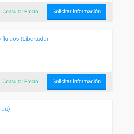
Solicitar información
Consultar Precio
fluidos (Libertador,
Solicitar información
Consultar Precio
ida)