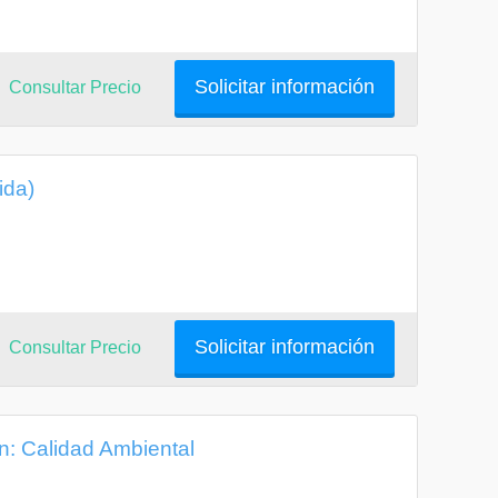
Solicitar información
Consultar Precio
ida)
Solicitar información
Consultar Precio
n: Calidad Ambiental