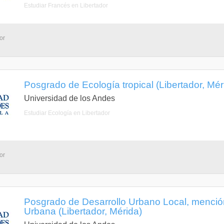
Estudiar Francés en Libertador
or
Posgrado de Ecología tropical (Libertador, Mér
Universidad de los Andes
Estudiar Ecología en Libertador
or
Posgrado de Desarrollo Urbano Local, menció
Urbana (Libertador, Mérida)