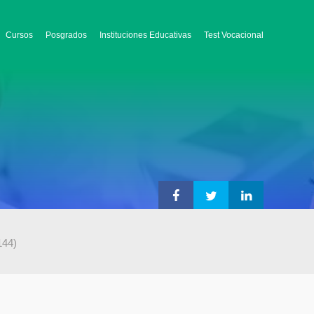
Cursos
Posgrados
Instituciones Educativas
Test Vocacional
144)