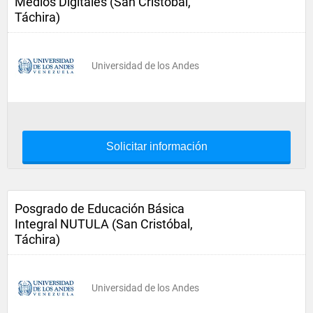
Medios Digitales (San Cristóbal,
Táchira)
Universidad de los Andes
Solicitar información
Posgrado de Educación Básica
Integral NUTULA (San Cristóbal,
Táchira)
Universidad de los Andes