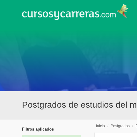
Postgrados de estudios del me
Inicio
/
Postgrados
/
Filtros aplicados