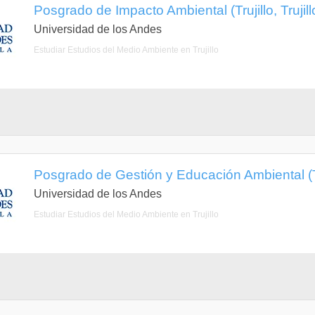
Posgrado de Impacto Ambiental (Trujillo, Trujill
Universidad de los Andes
Estudiar Estudios del Medio Ambiente en Trujillo
Posgrado de Gestión y Educación Ambiental (Truj
Universidad de los Andes
Estudiar Estudios del Medio Ambiente en Trujillo