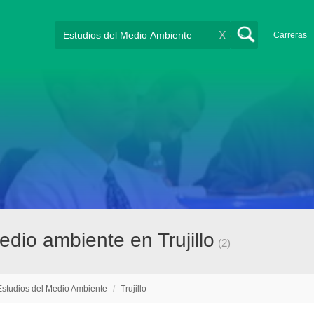
X
Carreras
dio ambiente en Trujillo
(2)
Estudios del Medio Ambiente
/
Trujillo