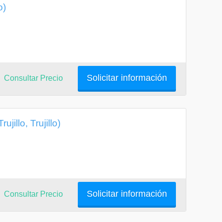
o)
Solicitar información
Consultar Precio
illo, Trujillo)
Solicitar información
Consultar Precio