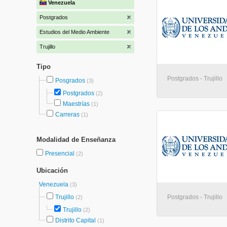
Venezuela
Postgrados
Estudios del Medio Ambiente
Trujillo
Tipo
Postgrados - Trujillo
Posgrados
(3)
Postgrados
(2)
Maestrías
(1)
Carreras
(1)
Modalidad de Enseñanza
Presencial
(2)
Ubicación
Venezuela
(3)
Trujillo
Postgrados - Trujillo
(2)
Trujillo
(2)
Distrito Capital
(1)