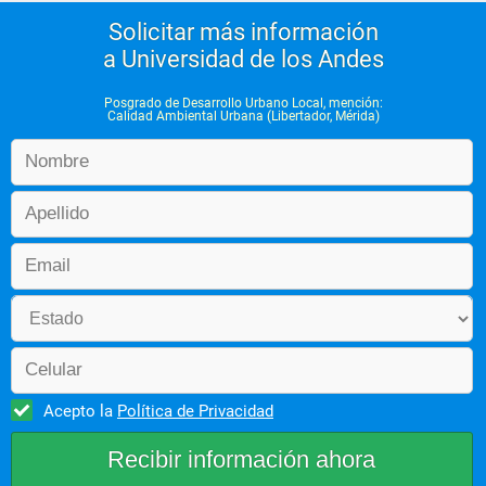
Solicitar más información
a Universidad de los Andes
Posgrado de Desarrollo Urbano Local, mención:
Calidad Ambiental Urbana (Libertador, Mérida)
Acepto la
Política de Privacidad