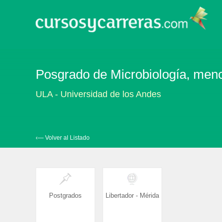
Posgrado de Microbiología, menci
ULA - Universidad de los Andes
‹— Volver al Listado
Postgrados
Libertador - Mérida