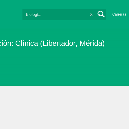
X
Carreras
ón: Clínica (Libertador, Mérida)