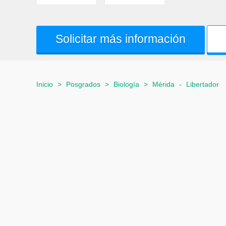
Solicitar más información
Inicio
>
Posgrados
>
Biología
>
Mérida
-
Libertador