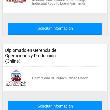
Instituto Universitario de Tecnología
Industrial Rodolfo Loero Arismendi
Solicitar información
Diplomado en Gerencia de
Operaciones y Producción
(Online)
Universidad Dr. Rafael Belloso Chacín
Solicitar información