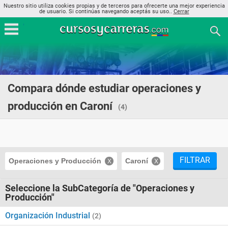
Nuestro sitio utiliza cookies propias y de terceros para ofrecerte una mejor experiencia
de usuario. Si continúas navegando aceptás su uso..
Cerrar
Compara dónde estudiar operaciones y
producción en Caroní
(4)
FILTRAR
Operaciones y Producción
Caroní
Seleccione la SubCategoría de "Operaciones y
Producción"
Organización Industrial
(2)