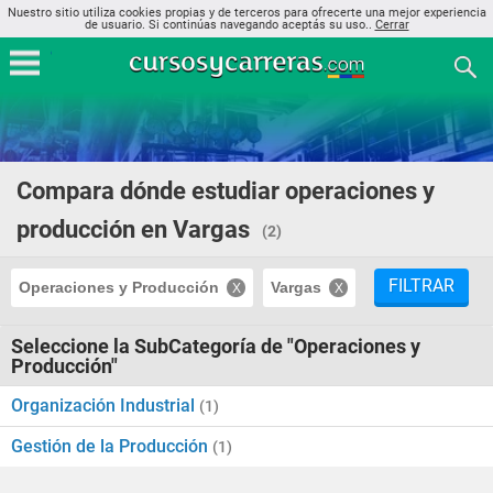
Nuestro sitio utiliza cookies propias y de terceros para ofrecerte una mejor experiencia
de usuario. Si continúas navegando aceptás su uso..
Cerrar
Compara dónde estudiar operaciones y
producción en Vargas
(2)
FILTRAR
Operaciones y Producción
Vargas
Seleccione la SubCategoría de "Operaciones y
Producción"
Organización Industrial
(1)
Gestión de la Producción
(1)