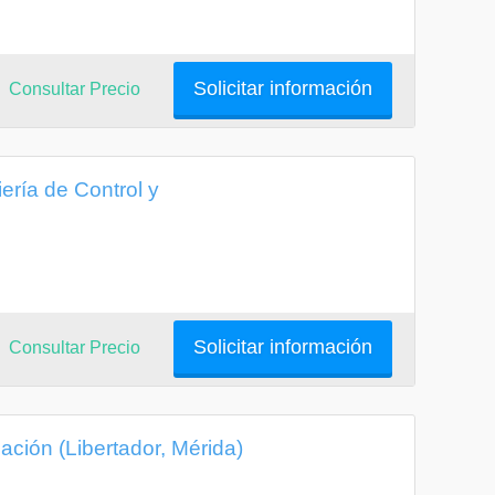
Solicitar información
Consultar Precio
ería de Control y
Solicitar información
Consultar Precio
ación (Libertador, Mérida)