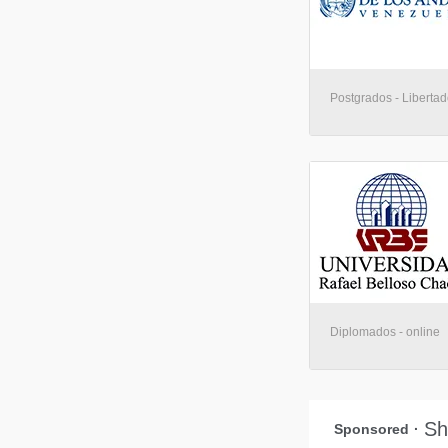
Postgrados - Libertad
Diplomados - online