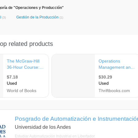
goría de "Operaciones y Producción"
al
Gestión de la Producción
(3)
(1)
Posgrado de Automatización e Instrumentación
Universidad de los Andes
Estudiar Automatización Industrial en Libertador