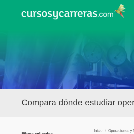
Compara dónde estudiar oper
Inicio
/
Operaciones y 
Filtros aplicados