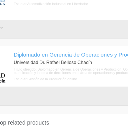
Estudiar Automatización Industrial en Libertador
or
Diplomado en Gerencia de Operaciones y Prod
Universidad Dr. Rafael Belloso Chacín
Título ofrecido: Diplomado en Gerencia de Operaciones y Producción. Objet
planificación y la toma de decisiones en el área de operaciones y producci
Estudiar Gestión de la Producción online