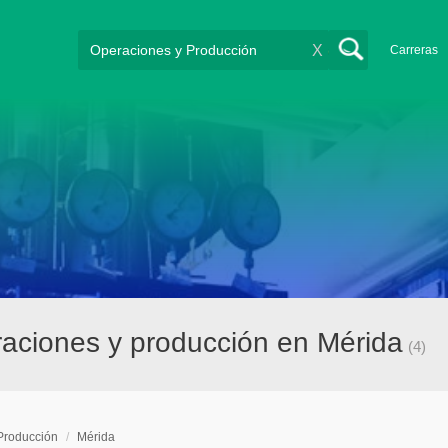
X
Carreras
aciones y producción en Mérida
(4)
Producción
/
Mérida