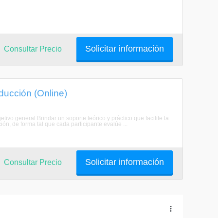
Solicitar información
Consultar Precio
ucción (Online)
ivo general Brindar un soporte teórico y práctico que facilite la
ón, de forma tal que cada participante evalúe ...
Solicitar información
Consultar Precio