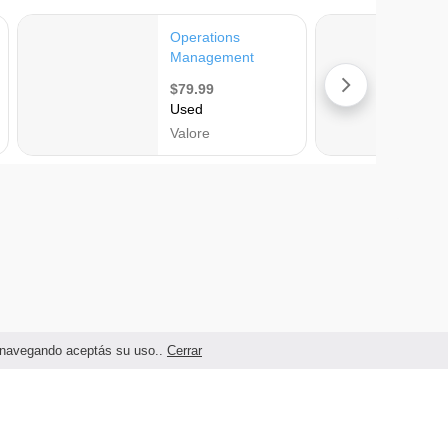
as navegando aceptás su uso..
Cerrar