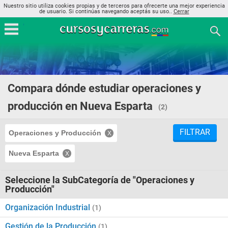
Nuestro sitio utiliza cookies propias y de terceros para ofrecerte una mejor experiencia
de usuario. Si continúas navegando aceptás su uso..
Cerrar
Compara dónde estudiar operaciones y
producción en Nueva Esparta
(2)
FILTRAR
Operaciones y Producción
Nueva Esparta
Seleccione la SubCategoría de "Operaciones y
Producción"
Organización Industrial
(1)
Gestión de la Producción
(1)