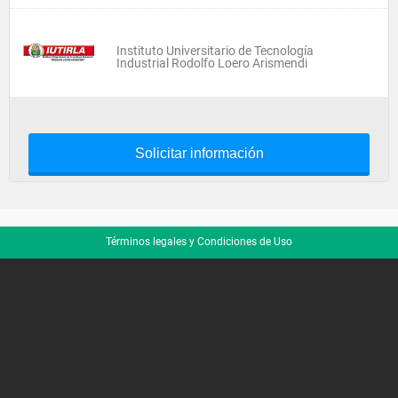
Instituto Universitario de Tecnología
Industrial Rodolfo Loero Arismendi
Solicitar información
Términos legales y Condiciones de Uso