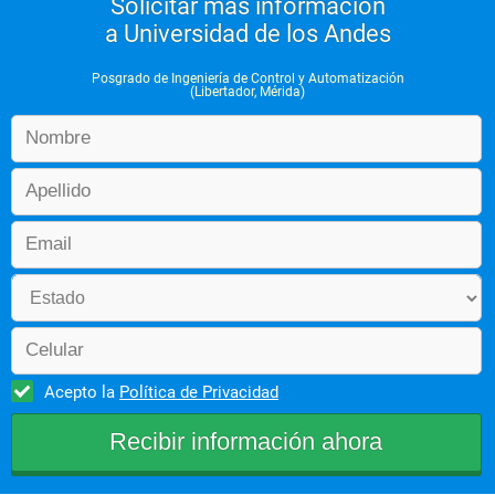
Solicitar más información
a Universidad de los Andes
Posgrado de Ingeniería de Control y Automatización
(Libertador, Mérida)
Acepto la
Política de Privacidad